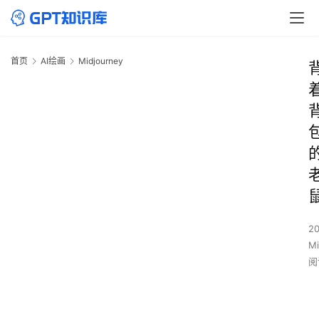
首页
AI绘画
Midjourney
2
Mi
阅