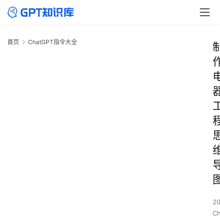
首页
ChatGPT指令大全
2
C