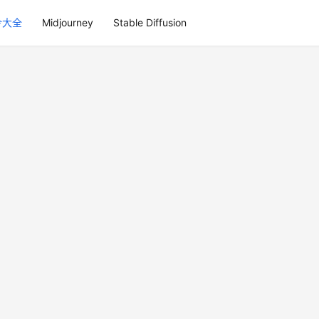
令大全
Midjourney
Stable Diffusion