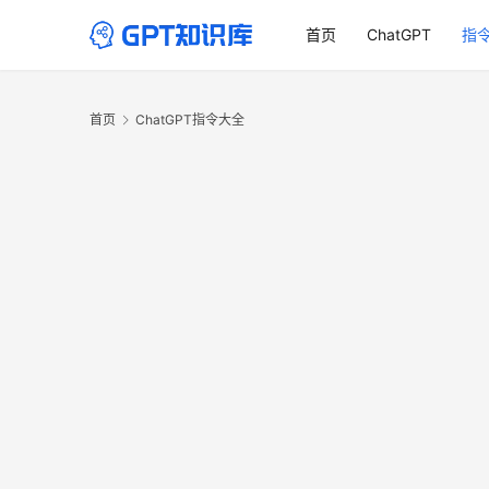
首页
ChatGPT
指
首页
ChatGPT指令大全