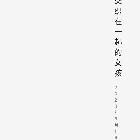
交
织
在
一
起
的
女
孩
2
0
2
3
年
5
月
1
6