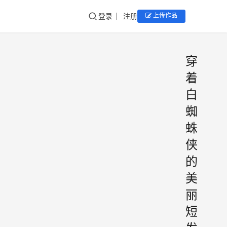
登录
注册
上传作品
穿
着
白
蜘
蛛
侠
的
美
丽
短