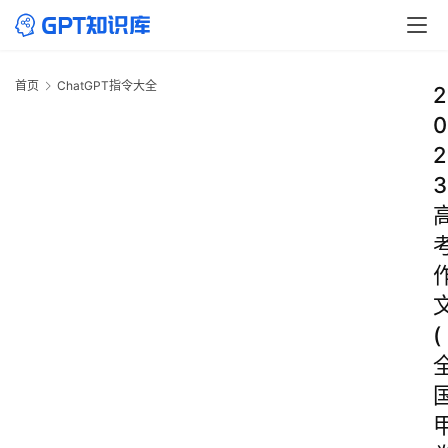
首页
ChatGPT指令大全
2
0
2
3
(